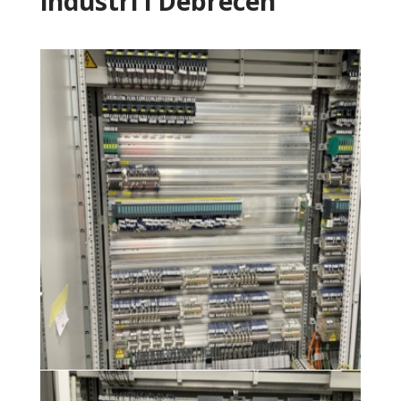
industri i Debrecen