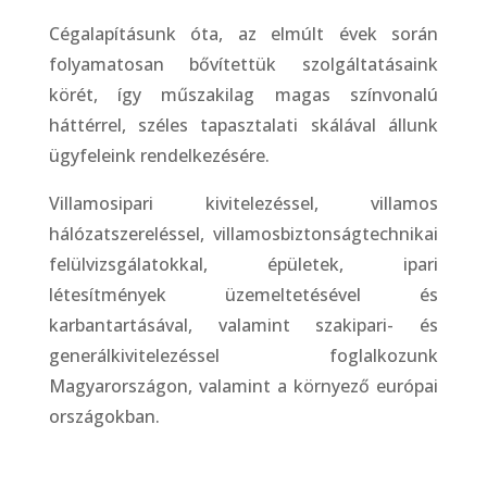
Cégalapításunk óta, az elmúlt évek során
folyamatosan bővítettük szolgáltatásaink
körét, így műszakilag magas színvonalú
háttérrel, széles tapasztalati skálával állunk
ügyfeleink rendelkezésére.
Villamosipari kivitelezéssel, villamos
hálózatszereléssel, villamosbiztonságtechnikai
felülvizsgálatokkal, épületek, ipari
létesítmények üzemeltetésével és
karbantartásával, valamint szakipari- és
generálkivitelezéssel foglalkozunk
Magyarországon, valamint a környező európai
országokban.