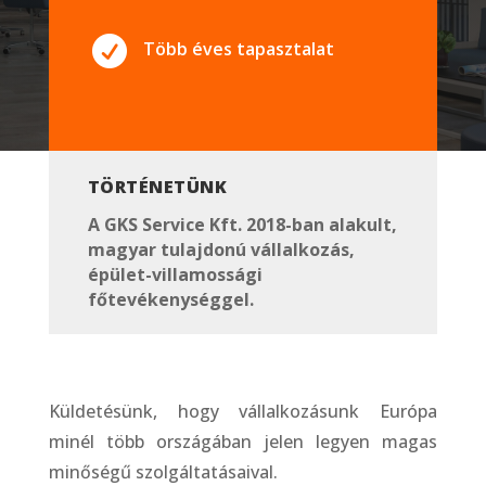

Több éves tapasztalat
TÖRTÉNETÜNK
A GKS Service Kft. 2018-ban alakult,
magyar tulajdonú vállalkozás,
épület-villamossági
főtevékenységgel.
Küldetésünk, hogy vállalkozásunk Európa
minél több országában jelen legyen magas
minőségű szolgáltatásaival.