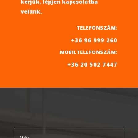
kérjük, lépjen kapcsolatba
velünk.
TELEFONSZÁM:
+36 96 999 260
MOBILTELEFONSZÁM:
+36 20 502 7447