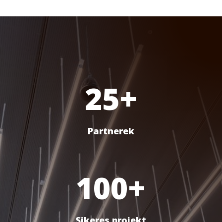
25+
Partnerek
100+
Sikeres projekt