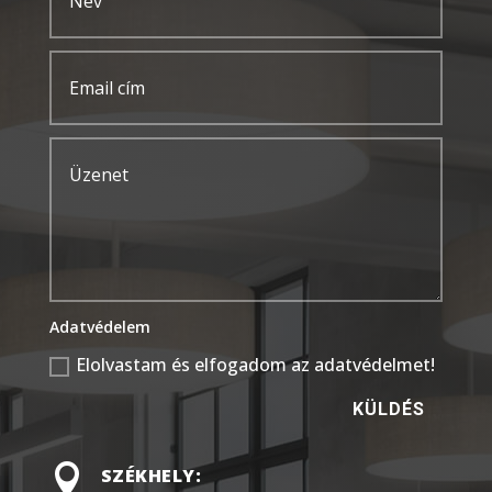
Adatvédelem
Elolvastam és elfogadom az adatvédelmet!
KÜLDÉS

SZÉKHELY: