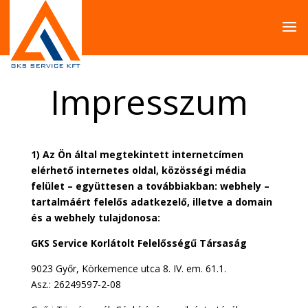
Impresszum
1) Az Ön által megtekintett internetcímen
elérhető internetes oldal, közösségi média
felület – együttesen a továbbiakban: webhely –
tartalmáért felelős adatkezelő, illetve a domain
és a webhely tulajdonosa:
GKS Service Korlátolt Felelősségű Társaság
9023 Győr, Körkemence utca 8. IV. em. 61.1.
Asz.: 26249597-2-08