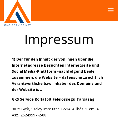
Impressum
1) Der für den Inhalt der von Ihnen über die
Internetadresse besuchten Internetseite und
Social Media-Plattform -nachfolgend beide
zusammen: die Website – datenschutzrechtlich
Verantwortliche bzw. Inhaber des Domains und
der Website ist:
GKS Service Korlátolt Felelősségű Társaság
9025 Győr, Szalay Imre utca 12-14. A. lház. 1. em. 4.
Asz.: 26249597-2-08