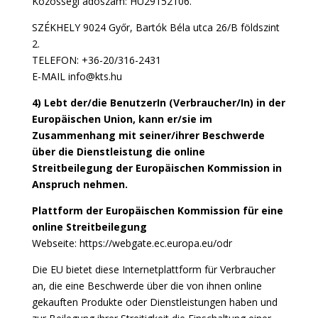
Közösségi adószám: HU29152106.
SZÉKHELY 9024 Győr, Bartók Béla utca 26/B földszint
2.
TELEFON: +36-20/316-2431
E-MAIL info@kts.hu
4) Lebt der/die BenutzerIn (Verbraucher/In) in der
Europäischen Union, kann er/sie im
Zusammenhang mit seiner/ihrer Beschwerde
über die Dienstleistung die online
Streitbeilegung der Europäischen Kommission in
Anspruch nehmen.
Plattform der Europäischen Kommission für eine
online Streitbeilegung
Webseite: https://webgate.ec.europa.eu/odr
Die EU bietet diese Internetplattform für Verbraucher
an, die eine Beschwerde über die von ihnen online
gekauften Produkte oder Dienstleistungen haben und