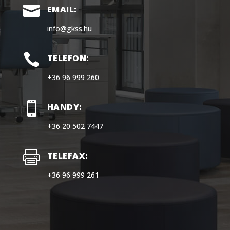

EMAIL:
info@gkss.hu

TELEFON:
+36 96 999 260

HANDY:
+36 20 502 7447

TELEFAX:
+36 96 999 261