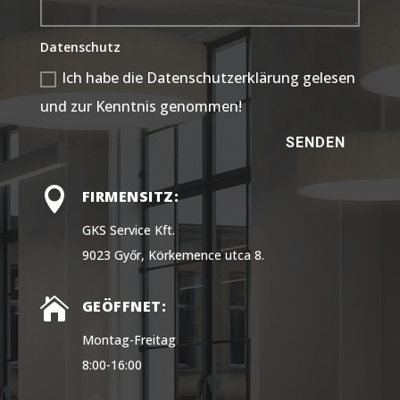
Datenschutz
Ich habe die Datenschutzerklärung gelesen
und zur Kenntnis genommen!
SENDEN

FIRMENSITZ:
GKS Service Kft.
9023 Győr, Körkemence utca 8.

GEÖFFNET:
Montag-Freitag
8:00-16:00