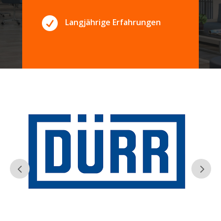

Langjährige Erfahrungen