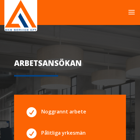
ARBETSANSÖKAN

Noggrannt arbete

Pålitliga yrkesmän