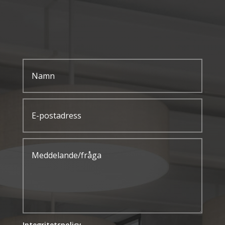
Integritetspolicy