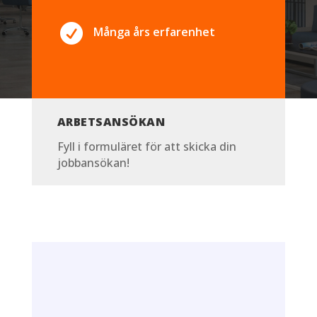

Många års erfarenhet
ARBETSANSÖKAN
Fyll i formuläret för att skicka din
jobbansökan!