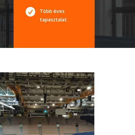

Több éves
tapasztalat