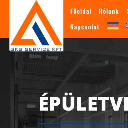
Főoldal
Rólunk
Kapcsolat
ÉPÜLETV