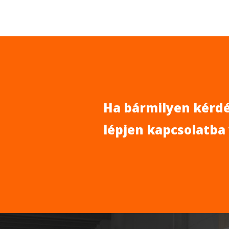
Ha bármilyen kérdé
lépjen kapcsolatba