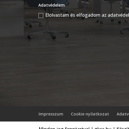
Adatvédelem
Elolvastam és elfogadom az adatvéde
Impresszum
Cookie nyilatkozat
Adatv