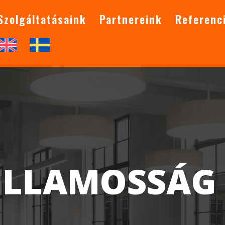
Szolgáltatásaink
Partnereink
Referenc
ILLAMOSSÁG