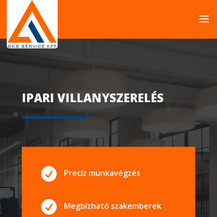
IPARI VILLANYSZERELÉS

Precíz munkavégzés

Megbízható szakemberek