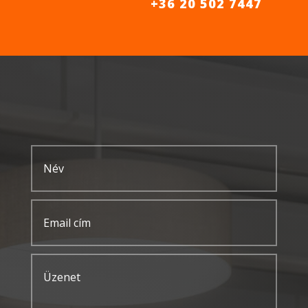
+36 20 502 7447