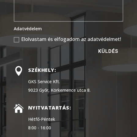
Adatvédelem
Elolvastam és elfogadom az adatvédelmet!
KÜLDÉS

SZÉKHELY:
GKS Service Kft.
9023 Győr, Körkemence utca 8.

NYITVATARTÁS:
Hétfő-Péntek
8:00 - 16:00