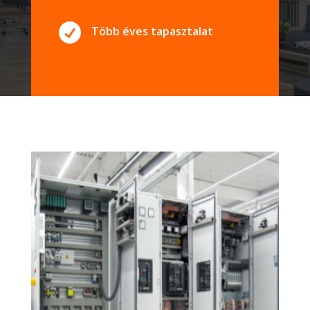

Több éves tapasztalat