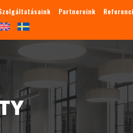
Szolgáltatásaink
Partnereink
Referenc
ITY