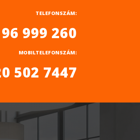
TELEFONSZÁM:
 96 999 260
MOBILTELEFONSZÁM:
20 502 7447