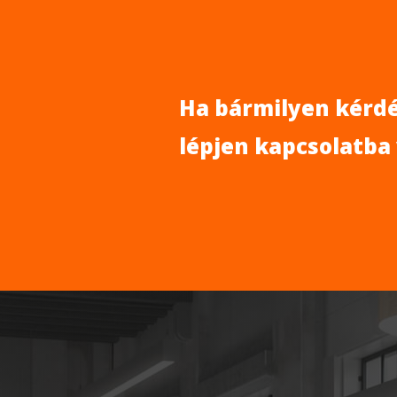
Ha bármilyen kérdé
lépjen kapcsolatba