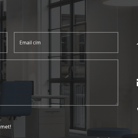
lmet!