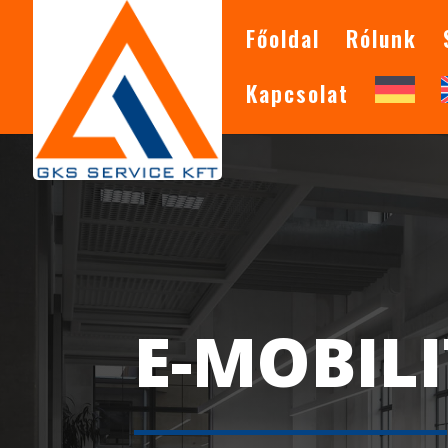
Főoldal
Rólunk
Kapcsolat
E-MOBIL