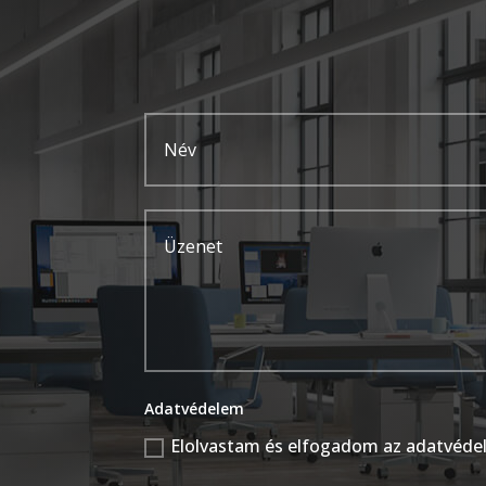
Adatvédelem
Elolvastam és elfogadom az adatvéde