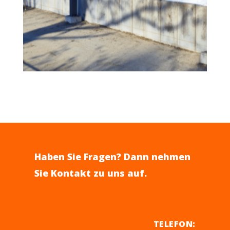
Haben Sie Fragen? Dann nehmen
Sie Kontakt zu uns auf.
TELEFON
: