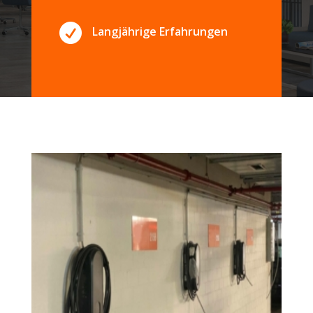

Langjährige Erfahrungen