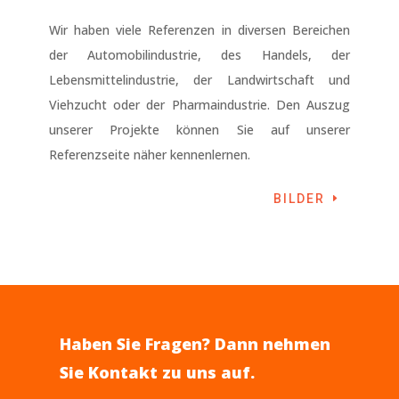
Wir haben viele Referenzen in diversen Bereichen
der Automobilindustrie, des Handels, der
Lebensmittelindustrie, der Landwirtschaft und
Viehzucht oder der Pharmaindustrie. Den Auszug
unserer Projekte können Sie auf unserer
Referenzseite näher kennenlernen.
BILDER
Haben Sie Fragen? Dann nehmen
Sie Kontakt zu uns auf.