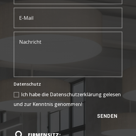
Datenschutz
Ich habe die Datenschutzerklärung gelesen
und zur Kenntnis genommen!
SENDEN

FIRMENSITZ: