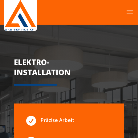
ELEKTRO-
INSTALLATION

Präzise Arbeit